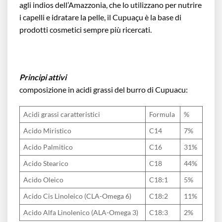
agli indios dell’Amazzonia, che lo utilizzano per nutrire
i capelli e idratare la pelle, il Cupuaçu è la base di
prodotti cosmetici sempre più ricercati.
Principi attivi
composizione in acidi grassi del burro di Cupuacu:
Acidi grassi caratteristici
Formula
%
Acido Miristico
C14
7%
Acido Palmitico
C16
31%
Acido Stearico
C18
44%
Acido Oleico
C18:1
5%
Acido Cis Linoleico (CLA-Omega 6)
C18:2
11%
Acido Alfa Linolenico (ALA-Omega 3)
C18:3
2%