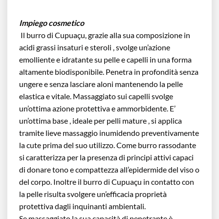
Impiego cosmetico
Il burro di Cupuaçu, grazie alla sua composizione in
acidi grassi insaturi e steroli , svolge un’azione
emolliente e idratante su pelle e capelli in una forma
altamente biodisponibile. Penetra in profondità senza
ungere e senza lasciare aloni mantenendo la pelle
elastica e vitale. Massaggiato sui capelli svolge
un’ottima azione protettiva e ammorbidente. E’
un’ottima base , ideale per pelli mature , si applica
tramite lieve massaggio inumidendo preventivamente
la cute prima del suo utilizzo. Come burro rassodante
si caratterizza per la presenza di principi attivi capaci
di donare tono e compattezza all’epidermide del viso o
del corpo. Inoltre il burro di Cupuaçu in contatto con
la pelle risulta svolgere un’efficacia proprietà
protettiva dagli inquinanti ambientali.
Se massaggiato la sua capacità di penetrante è