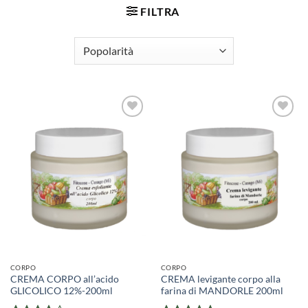
FILTRA
CORPO
CORPO
CREMA CORPO all’acido
CREMA levigante corpo alla
GLICOLICO 12%-200ml
farina di MANDORLE 200ml