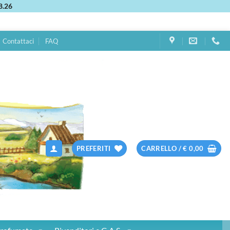
8.26
Contattaci
FAQ
PREFERITI
CARRELLO /
€
0,00