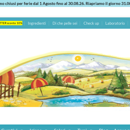
mo chiusi per ferie dal 1 Agosto fino al 30.08.26. Riapriamo il giorno 31.0
Ingredienti
Di che pelle sei
Check up
Laboratorio
TTER sconto 10%