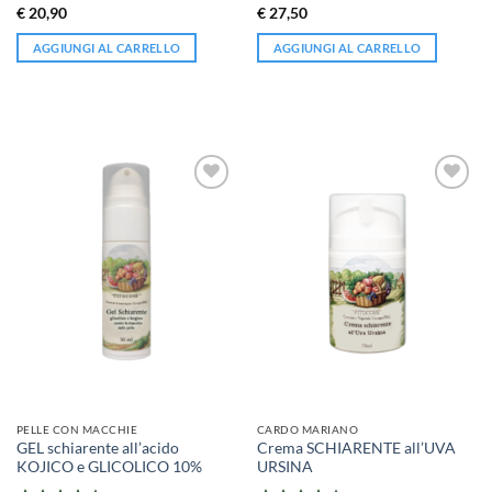
Valutato
Valutato
€
20,90
€
27,50
4.9
su 5
4.71
su 5
AGGIUNGI AL CARRELLO
AGGIUNGI AL CARRELLO
PELLE CON MACCHIE
CARDO MARIANO
GEL schiarente all’acido
Crema SCHIARENTE all’UVA
KOJICO e GLICOLICO 10%
URSINA