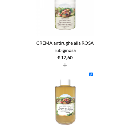
CREMA antirughe alla ROSA
rubiginosa
€
17,60
+