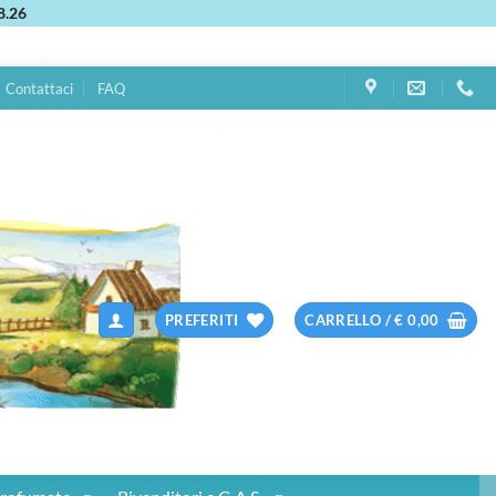
8.26
Contattaci
FAQ
PREFERITI
CARRELLO /
€
0,00