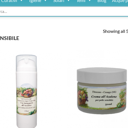
Curativi
Igiene
Solari
Temi
Blog
Acque p
:
Showing all 5
ENSIBILE