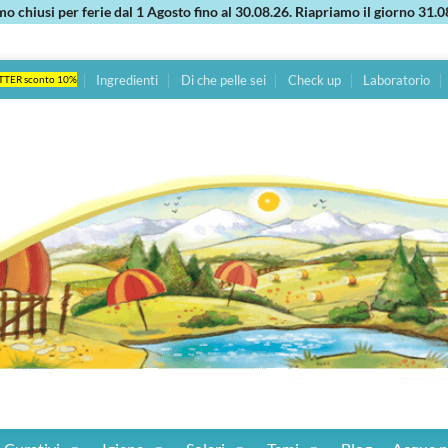
mo chiusi per ferie dal 1 Agosto fino al 30.08.26. Riapriamo il giorno 31.0
Ingredienti
Di che pelle sei
Check up
Laboratorio
TTER sconto 10%