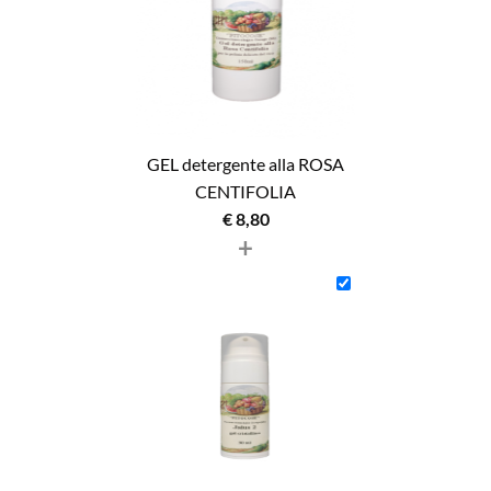
GEL detergente alla ROSA
CENTIFOLIA
€
8,80
+