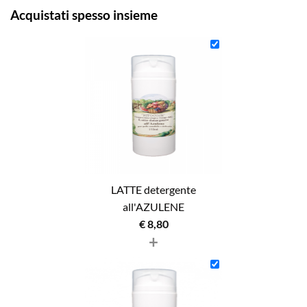
Acquistati spesso insieme
LATTE detergente
all'AZULENE
€
8,80
+