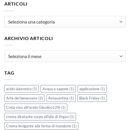
ARTICOLI
articoli
ARCHIVIO ARTICOLI
Archivio
Articoli
TAG
acido ialuronico
(1)
Acqua e sapone
(1)
applicazione
(1)
Arte del benessere
(2)
Astaxantina
(1)
Black Friday
(1)
Crela viso allì'acido Glicolico12%
(1)
crema idratante corpo all'olio di Argan
(1)
Crema levigante alla farina di mandorle
(1)