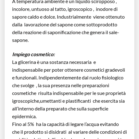
A temperatura ambiente è un liquido sciropposo ,
incolore, untuoso al tatto, igroscopico , inodore di
sapore caldo e dolce. Industrialmente viene ottenuto
dalla lavorazione del sapone come sottoprodotto
della reazione di saponificazione che genera il sale-
sapone.
Impiego cosmetico:
La glicerina è una sostanza necessaria e
indispensabile per poter ottenere cosmetici gradevoli
e funzionali. Indipendentemente dal ruolo fisiologico
che svolge , la sua presenza nelle preparazioni
cosmetiche risulta indispensabile per le sue proprietà
igroscopiche,umettanti e plastificanti che esercita sia
all’interno della preparato che sulla superficie
epidermica.
Fino al 5% ha la capacità di legare l’acqua evitando
che il prodotto si disidrati al variare delle condizioni di