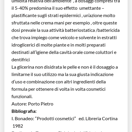
umidità relativa dell’ambiente , a dosaggi compresi tra
il 5-40% predomina il suo effetto umettante –
plastificante sugli strati epidermici , un’azione molto
sfruttata nelle crema mani per esempio , oltre queste
dosi prevale la sua attività batteriostatica /battericida
che trova impiego come veicolo e solvente in estratti
idroglicerici di molte piante e in molti preparati
destinati all’igiene della cavità orale come coluttori e
dentifrici
La glicerina non disidrata le pelle e non è il dosaggio a
limitarne il suo utilizzo ma la sua giusta indicazione
d’uso e combinazione con altri ingredienti della
formula per ottenere di volta in volta cosmetici
funzionali.
Autore: Porto Pietro
Bibliografia:
I. Bonadeo: “Prodotti cosmetici” ed. Libreria Cortina
1982