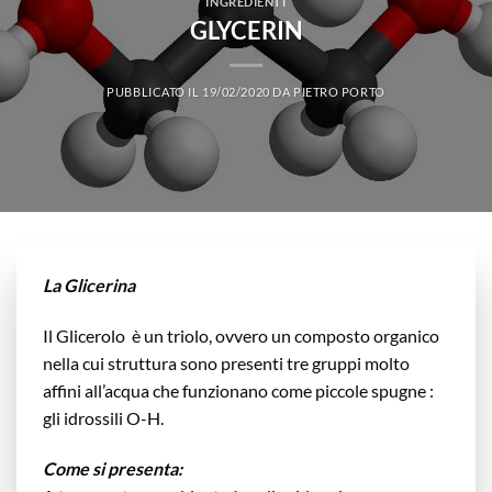
INGREDIENTI
GLYCERIN
PUBBLICATO IL
19/02/2020
DA
PIETRO PORTO
La Glicerina
Il Glicerolo è un triolo, ovvero un composto organico
nella cui struttura sono presenti tre gruppi molto
affini all’acqua che funzionano come piccole spugne :
gli idrossili O-H.
Come si presenta: