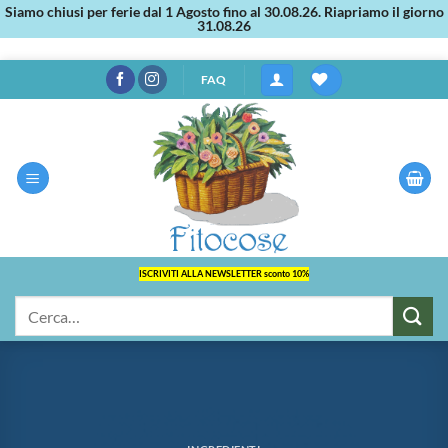
Siamo chiusi per ferie dal 1 Agosto fino al 30.08.26. Riapriamo il giorno
31.08.26
Salta
FAQ
ai
contenuti
ISCRIVITI ALLA NEWSLETTER sconto 10%
Cerca: