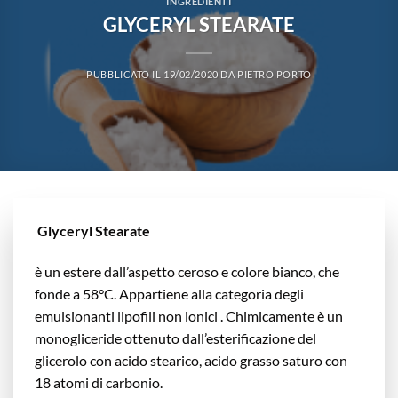
INGREDIENTI
GLYCERYL STEARATE
PUBBLICATO IL
19/02/2020
DA
PIETRO PORTO
Glyceryl Stearate
è un estere dall’aspetto ceroso e colore bianco, che
fonde a 58°C. Appartiene alla categoria degli
emulsionanti lipofili non ionici . Chimicamente è un
monogliceride ottenuto dall’esterificazione del
glicerolo con acido stearico, acido grasso saturo con
18 atomi di carbonio.