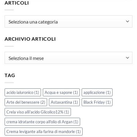
ARTICOLI
articoli
ARCHIVIO ARTICOLI
Archivio
Articoli
TAG
acido ialuronico
(1)
Acqua e sapone
(1)
applicazione
(1)
Arte del benessere
(2)
Astaxantina
(1)
Black Friday
(1)
Crela viso allì'acido Glicolico12%
(1)
crema idratante corpo all'olio di Argan
(1)
Crema levigante alla farina di mandorle
(1)