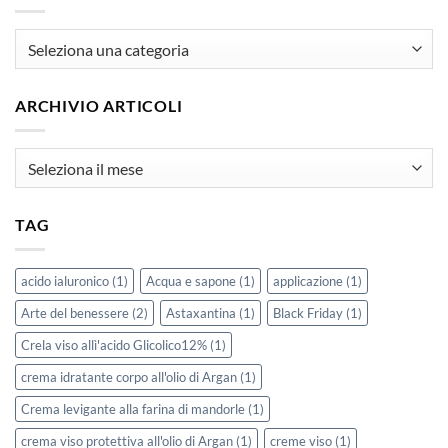
articoli
ARCHIVIO ARTICOLI
Archivio
Articoli
TAG
acido ialuronico
(1)
Acqua e sapone
(1)
applicazione
(1)
Arte del benessere
(2)
Astaxantina
(1)
Black Friday
(1)
Crela viso allì'acido Glicolico12%
(1)
crema idratante corpo all'olio di Argan
(1)
Crema levigante alla farina di mandorle
(1)
crema viso protettiva all'olio di Argan
(1)
creme viso
(1)