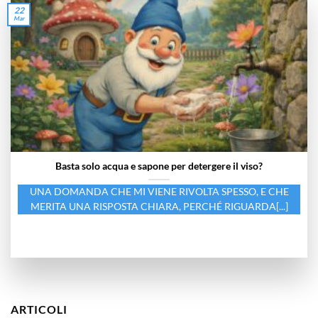
22
Mar
Basta solo acqua e sapone per detergere il viso?
UNA DOMANDA CHE MI VIENE RIVOLTA SPESSO, E CHE
MERITA UNA RISPOSTA CHIARA, PERCHÉ RIGUARDA[...]
ARTICOLI