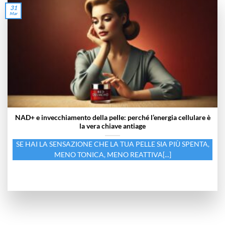
31
Mar
NAD+ e invecchiamento della pelle: perché l’energia cellulare è
la vera chiave antiage
SE HAI LA SENSAZIONE CHE LA TUA PELLE SIA PIÙ SPENTA,
MENO TONICA, MENO REATTIVA[...]