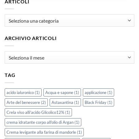
ARTICOLI
articoli
ARCHIVIO ARTICOLI
Archivio
Articoli
TAG
acido ialuronico
(1)
Acqua e sapone
(1)
applicazione
(1)
Arte del benessere
(2)
Astaxantina
(1)
Black Friday
(1)
Crela viso allì'acido Glicolico12%
(1)
crema idratante corpo all'olio di Argan
(1)
Crema levigante alla farina di mandorle
(1)