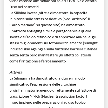
viene esposto alle radiazioni solari UVA. Ne è vietato
l’uso nei cosmetici
La Silibina invece ,oltre a dimostrare la capacità
inibitorie sullo stress ossidativo ( vedi articolo:” Il
Cardo mariano” su questo sito) ha dimostrato
un’attività antiaging simile e paragonabile a quella
svolta dall’acido retinoico e di apportare alla pelle gli
stessi miglioramenti sul fotoinvecchiamento (sunlight
induced skin ageing) e sulla funzione barriera cutanea
senza senza però manifestare gli effetti collaterali
come l’irritazione e l’arrossamento .
Attività
La Silimarina ha dimostrato di ridurre in modo
significativo l’espressione delle citochine
proinfiammatorie agendo direttamente sul fattore di
trascrizione Nf-Kb (Nuclear trascription factor)
Il suo impiego nelle preparazioni ad uso topico