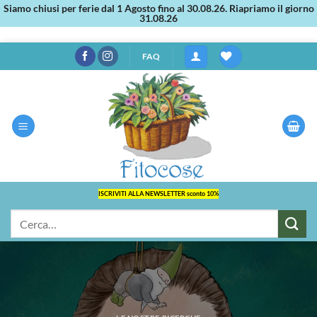
Siamo chiusi per ferie dal 1 Agosto fino al 30.08.26. Riapriamo il giorno
31.08.26
Salta
FAQ
ai
contenuti
ISCRIVITI ALLA NEWSLETTER sconto 10%
Cerca: