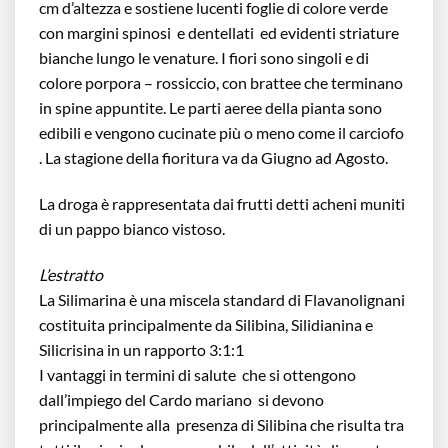
cm d’altezza e sostiene lucenti foglie di colore verde
con margini spinosi e dentellati ed evidenti striature
bianche lungo le venature. I fiori sono singoli e di
colore porpora – rossiccio, con brattee che terminano
in spine appuntite. Le parti aeree della pianta sono
edibili e vengono cucinate più o meno come il carciofo
. La stagione della fioritura va da Giugno ad Agosto.
La droga è rappresentata dai frutti detti acheni muniti
di un pappo bianco vistoso.
L’estratto
La Silimarina è una miscela standard di Flavanolignani
costituita principalmente da Silibina, Silidianina e
Silicrisina in un rapporto 3:1:1
I vantaggi in termini di salute che si ottengono
dall’impiego del Cardo mariano si devono
principalmente alla presenza di Silibina che risulta tra