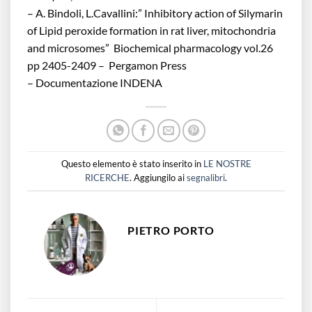
– A. Bindoli, L.Cavallini:” Inhibitory action of Silymarin
of Lipid peroxide formation in rat liver, mitochondria
and microsomes” Biochemical pharmacology vol.26
pp 2405-2409 – Pergamon Press
– Documentazione INDENA
Questo elemento è stato inserito in
LE NOSTRE
RICERCHE
. Aggiungilo ai
segnalibri
.
PIETRO PORTO