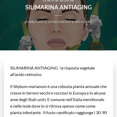
LE NOSTRE RICERCHE
SILIMARINA ANTIAGING
PUBBLICATO IL
21/02/2020
DA
PIETRO PORTO
SILIMARINA ANTIAGING : la risposta vegetale
all’acido retinoico
Il Silybum marianum è una robusta pianta annuale che
cresce in terreni secchi e rocciosi in Europa e in alcune
aree degli Stati uniti. E comune nell’Italia meridionale
e nelle isole dove lo si ritrova spesso come come
pianta infestante . Il fusto ramificato raggiunge i 30-90