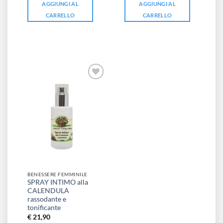
AGGIUNGI AL
AGGIUNGI AL
CARRELLO
CARRELLO
BENESSERE FEMMINILE
SPRAY INTIMO alla
CALENDULA
rassodante e
tonificante
€
21,90