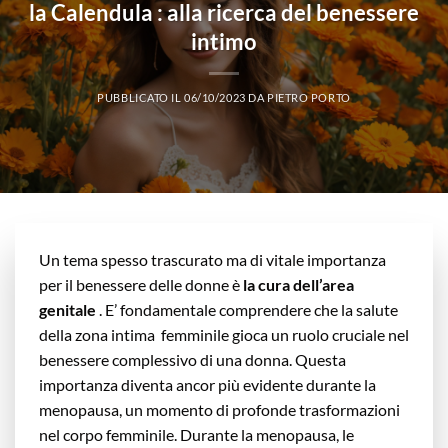
la Calendula : alla ricerca del benessere
intimo
PUBBLICATO IL
06/10/2023
DA
PIETRO PORTO
Un tema spesso trascurato ma di vitale importanza
per il benessere delle donne è
la cura dell’area
genitale
. E’ fondamentale comprendere che la salute
della zona intima femminile gioca un ruolo cruciale nel
benessere complessivo di una donna. Questa
importanza diventa ancor più evidente durante la
menopausa, un momento di profonde trasformazioni
nel corpo femminile. Durante la menopausa, le