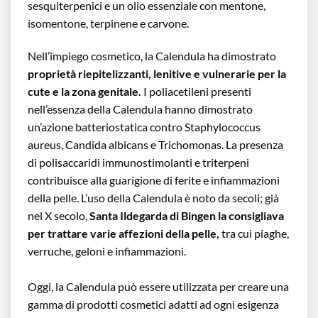
sesquiterpenici e un olio essenziale con mentone,
isomentone, terpinene e carvone.
Nell’impiego cosmetico, la Calendula ha dimostrato
proprietà riepitelizzanti, lenitive e vulnerarie per la
cute e la zona genitale.
I poliacetileni presenti
nell’essenza della Calendula hanno dimostrato
un’azione batteriostatica contro Staphylococcus
aureus, Candida albicans e Trichomonas. La presenza
di polisaccaridi immunostimolanti e triterpeni
contribuisce alla guarigione di ferite e infiammazioni
della pelle. L’uso della Calendula è noto da secoli; già
nel X secolo,
Santa Ildegarda di Bingen la consigliava
per trattare varie affezioni della pelle,
tra cui piaghe,
verruche, geloni e infiammazioni.
Oggi, la Calendula può essere utilizzata per creare una
gamma di prodotti cosmetici adatti ad ogni esigenza