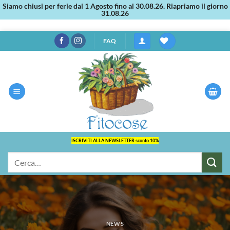
Siamo chiusi per ferie dal 1 Agosto fino al 30.08.26. Riapriamo il giorno
31.08.26
Salta
FAQ
ai
contenuti
ISCRIVITI ALLA NEWSLETTER sconto 10%
Cerca:
NEWS