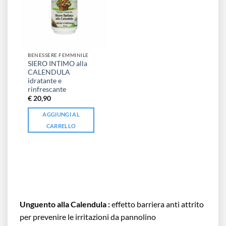
BENESSERE FEMMINILE
SIERO INTIMO alla
CALENDULA
idratante e
rinfrescante
€
20,90
AGGIUNGI AL
CARRELLO
Unguento alla Calendula :
effetto barriera anti attrito
per prevenire le irritazioni da pannolino