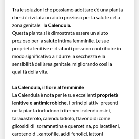
Tra le soluzioni che possiamo adottare c’è una pianta
che si è rivelata un aiuto prezioso per la salute della
zona genitale:
la Calendula.
Questa pianta si è dimostrata essere un aiuto
prezioso per la salute intima femminile. Le sue
proprietà lenitive e idratanti possono contribuire in
modo significativo a ridurre la secchezza e la
sensibilità dell’area genitale, migliorando così la
qualità della vita.
La Calendula, il fiore al femminile
La Calendula è nota per le sue eccellenti
proprietà
lenitive e antimicrobiche.
I principi attivi presenti
nella pianta includono triterpeni calendulosidi,
taraxasterolo, calenduladiolo, flavonoidi come
glicosidi di isoramnetina e quercetina, poliacetileni,
carotenoidi, xantofille, acidi fenolici, lattoni