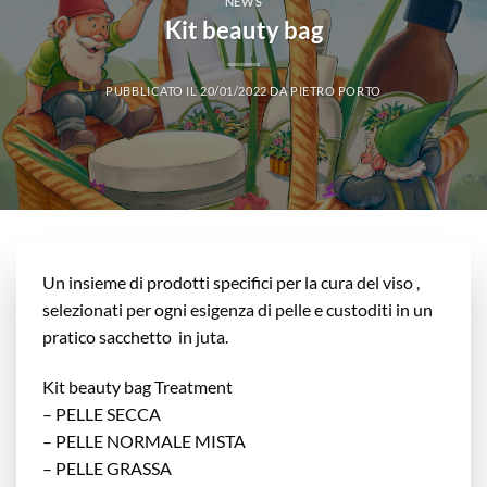
NEWS
Kit beauty bag
PUBBLICATO IL
20/01/2022
DA
PIETRO PORTO
Un insieme di prodotti specifici per la cura del viso ,
selezionati per ogni esigenza di pelle e custoditi in un
pratico sacchetto in juta.
Kit beauty bag Treatment
– PELLE SECCA
– PELLE NORMALE MISTA
– PELLE GRASSA