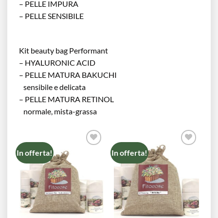
– PELLE IMPURA
– PELLE SENSIBILE
Kit beauty bag Performant
– HYALURONIC ACID
– PELLE MATURA BAKUCHI
sensibile e delicata
– PELLE MATURA RETINOL
normale, mista-grassa
In offerta!
In offerta!