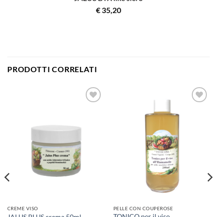
€
35,20
PRODOTTI CORRELATI
CREME VISO
PELLE CON COUPEROSE
TONICO per il viso
JALUS PLUS crema 50ml