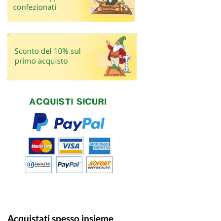
Acquistati spesso insieme