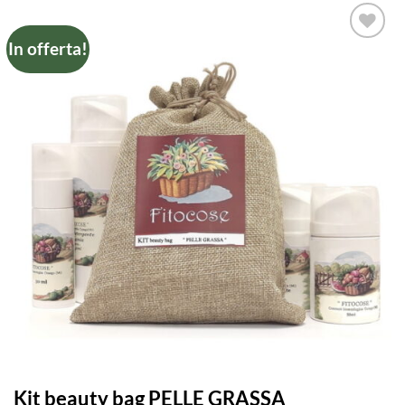
In offerta!
Kit beauty bag PELLE GRASSA