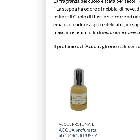
La fragranza del cuoio è stata per secoli
” La steppa ha odore di nebbia. di neve, d
imitare il Cuoio di Russia si ricorre ad u
emana un odore aspro e delicato , un sapor
maschili e femminili, di seduzione dove L
Il profumo dell’Acqua : gli orientali-sensu
ACQUE PROFUMATE
ACQUA profumata
al CUOIO di RUSSIA