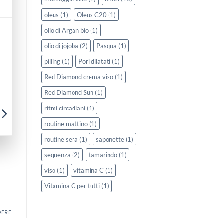
oleus
(1)
Oleus C20
(1)
olio di Argan bio
(1)
olio di jojoba
(2)
Pasqua
(1)
pilling
(1)
Pori dilatati
(1)
Red Diamond crema viso
(1)
Red Diamond Sun
(1)
ritmi circadiani
(1)
routine mattino
(1)
routine sera
(1)
saponette
(1)
sequenza
(2)
tamarindo
(1)
viso
(1)
vitamina C
(1)
Vitamina C per tutti
(1)
DERE