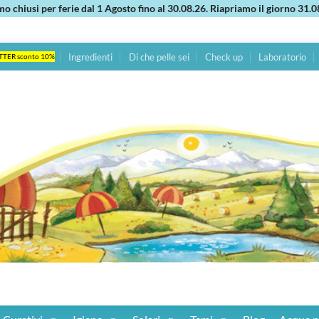
mo chiusi per ferie dal 1 Agosto fino al 30.08.26. Riapriamo il giorno 31.0
Ingredienti
Di che pelle sei
Check up
Laboratorio
TTER sconto 10%