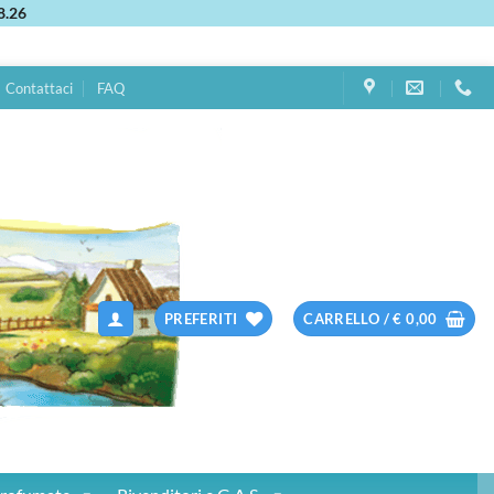
8.26
Contattaci
FAQ
PREFERITI
CARRELLO /
€
0,00