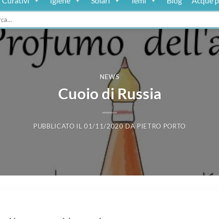
Curativi
Igiene
Solari
Temi
Blog
Acque p
:
NEWS
Cuoio di Russia
PUBBLICATO IL
01/11/2020
DA
PIETRO PORTO