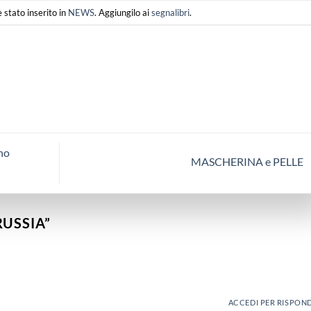
stato inserito in
NEWS
. Aggiungilo ai
segnalibri
.
no
MASCHERINA e PELLE
RUSSIA
”
ACCEDI PER RISPON