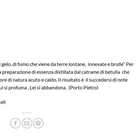
i gelo, di fumo che viene da terre lontane, innevate e brulle” Per
na preparazione di essenza distillata dal catrame di betulla che
e di natura acuto e caldo. Il risultato è il succedersi di note
ui si profuma , Lei si abbandona. (Porto Pietro)
ali