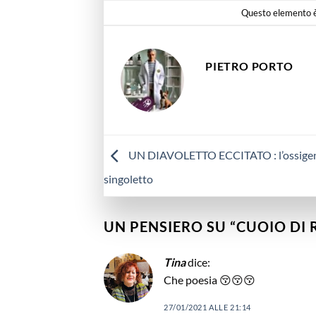
Questo elemento è 
PIETRO PORTO
UN DIAVOLETTO ECCITATO : l’ossige
singoletto
UN PENSIERO SU “
CUOIO DI 
Tina
dice:
Che poesia 😚😚😚
27/01/2021 ALLE 21:14