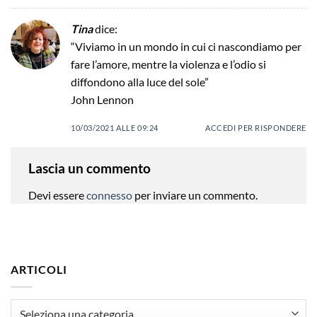
Tina
dice:
“Viviamo in un mondo in cui ci nascondiamo per
fare l’amore, mentre la violenza e l’odio si
diffondono alla luce del sole”
John Lennon
10/03/2021 ALLE 09:24
ACCEDI PER RISPONDERE
Lascia un commento
Devi essere
connesso
per inviare un commento.
ARTICOLI
articoli