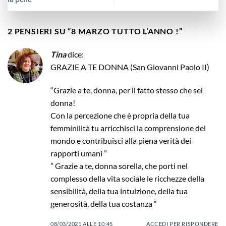
2 PENSIERI SU “
8 MARZO TUTTO L’ANNO !
”
Tina
dice:
GRAZIE A TE DONNA (San Giovanni Paolo II)
“Grazie a te, donna, per il fatto stesso che sei
donna!
Con la percezione che è propria della tua
femminilità tu arricchisci la comprensione del
mondo e contribuisci alla piena verità dei
rapporti umani ”
” Grazie a te, donna sorella, che porti nel
complesso della vita sociale le ricchezze della
sensibilità, della tua intuizione, della tua
generosità, della tua costanza “
08/03/2021 ALLE 10:45
ACCEDI PER RISPONDERE