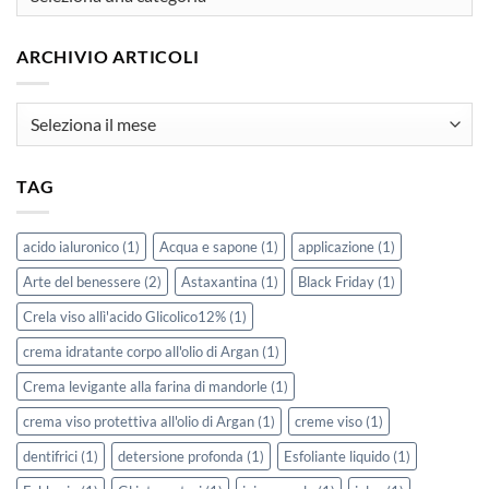
ARCHIVIO ARTICOLI
Archivio
Articoli
TAG
acido ialuronico
(1)
Acqua e sapone
(1)
applicazione
(1)
Arte del benessere
(2)
Astaxantina
(1)
Black Friday
(1)
Crela viso allì'acido Glicolico12%
(1)
crema idratante corpo all'olio di Argan
(1)
Crema levigante alla farina di mandorle
(1)
crema viso protettiva all'olio di Argan
(1)
creme viso
(1)
dentifrici
(1)
detersione profonda
(1)
Esfoliante liquido
(1)