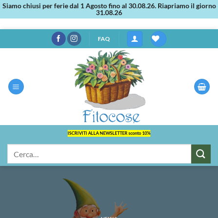
Siamo chiusi per ferie dal 1 Agosto fino al 30.08.26. Riapriamo il giorno
31.08.26
Salta
FAQ
ai
contenuti
ISCRIVITI ALLA NEWSLETTER sconto 10%
Cerca: