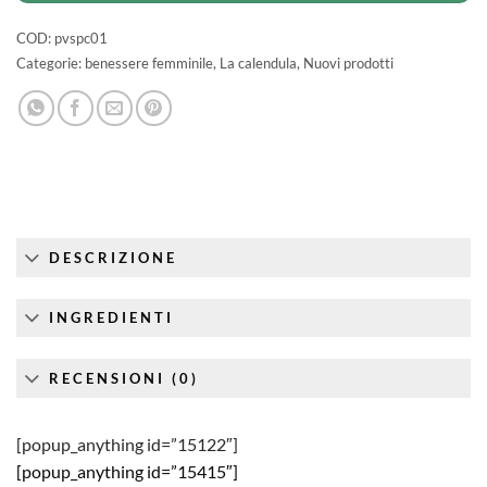
COD:
pvspc01
Categorie:
benessere femminile
,
La calendula
,
Nuovi prodotti
DESCRIZIONE
INGREDIENTI
RECENSIONI (0)
[popup_anything id=”15122″]
[popup_anything id=”15415″]