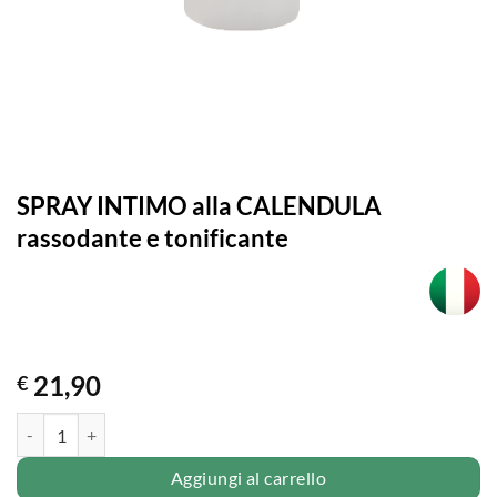
SPRAY INTIMO alla CALENDULA
rassodante e tonificante
21,90
€
SPRAY INTIMO alla CALENDULA rassodante e tonificante quantità
Aggiungi al carrello