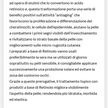
ad opera di enzimi che lo convertono in acido
retinoico e, questa trasformazione porta una serie di
benefici positivi sull’attività “antiaging” che
favoriscono la proliferazione e differenziazione dei
cheratinociti, le cellule dell’epidermide, aiutano la pelle
a combattere i primi segni visibili dell’invecchiamento
e rivitalizzano lo strato basale della pelle con
miglioramenti sulle micro-rugosità cutanea
I preparati a base di Retinolo vanno usati
preferibilmente la sera ma se utilizzati di giorno
soprattutto su pelli sensibile, è consigliabile applicare
successivamente una protezione solare ed evitare la
zona del contorno occhi .
Grazie a queste prerogative, il trattamento topico con
prodotti a base di Retinolo migliora visibilmente
l’aspetto della pelle, rendendola più idratata, morbida
ed elastica.