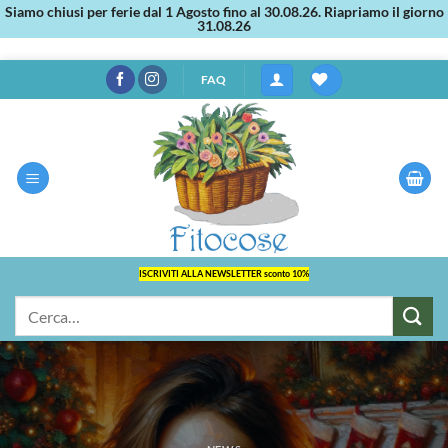
Siamo chiusi per ferie dal 1 Agosto fino al 30.08.26. Riapriamo il giorno
31.08.26
Salta
FAQ
ai
contenuti
ISCRIVITI ALLA NEWSLETTER sconto 10%
Cerca: