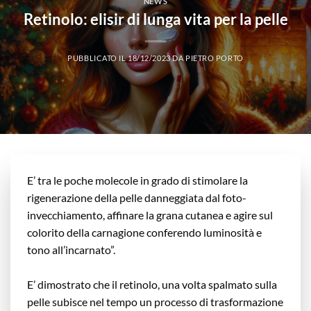
NEWS
Retinolo: elisir di lunga vita per la pelle
PUBBLICATO IL
18/12/2023
DA
PIETRO PORTO
E’ tra le poche molecole in grado di stimolare la
rigenerazione della pelle danneggiata dal foto-
invecchiamento, affinare la grana cutanea e agire sul
colorito della carnagione conferendo luminosità e
tono all’incarnato”.
E’ dimostrato che il retinolo, una volta spalmato sulla
pelle subisce nel tempo un processo di trasformazione