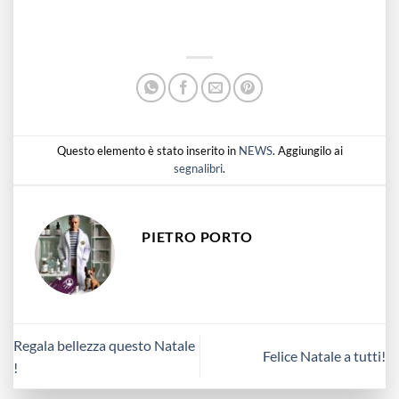
Questo elemento è stato inserito in
NEWS
. Aggiungilo ai
segnalibri
.
PIETRO PORTO
Regala bellezza questo Natale
Felice Natale a tutti!
!