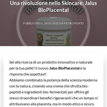
Una rivoluzione nello Skincare: Jalus
BioPlacental
PUBBLICATO IL
28/01/2025
DA
PIETRO PORTO
Sei alla ricerca di un prodotto innovativo e naturale
per la tua pelle? il nuovo
Jalus BioPlacental
è la
risposta che aspettavi!
Abbiamo combinato la potenza della scienza moderna
con la natura, creando una crema che sfrutta bio-
peptidi e ingredienti bio-fermentati per offrire gli
stessi straordinari benefici rigeneranti che un tempo si
attribuivano alla placenta, ma in modo etico e sicuro.