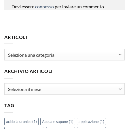
Devi essere
connesso
per inviare un commento.
ARTICOLI
articoli
ARCHIVIO ARTICOLI
Archivio
Articoli
TAG
acido ialuronico
(1)
Acqua e sapone
(1)
applicazione
(1)