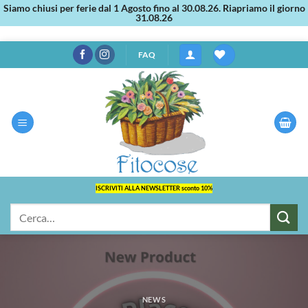
Siamo chiusi per ferie dal 1 Agosto fino al 30.08.26. Riapriamo il giorno
31.08.26
Salta
FAQ
ai
contenuti
ISCRIVITI ALLA NEWSLETTER sconto 10%
Cerca:
NEWS