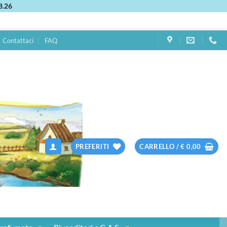
8.26
Contattaci
FAQ
PREFERITI
CARRELLO /
€
0,00