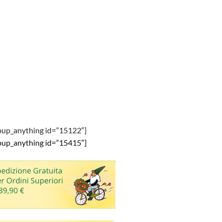
pup_anything id=”15122″]
pup_anything id=”15415″]