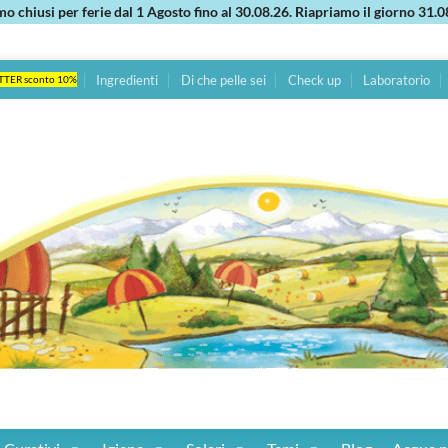
mo chiusi per ferie dal 1 Agosto fino al 30.08.26. Riapriamo il giorno 31.0
Ingredienti
Di che pelle sei
Check up
Laboratorio
TTER sconto 10%