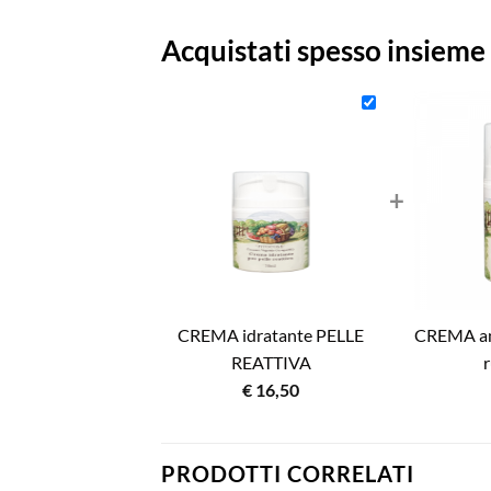
Acquistati spesso insieme
+
CREMA idratante PELLE
CREMA an
REATTIVA
r
€
16,50
PRODOTTI CORRELATI