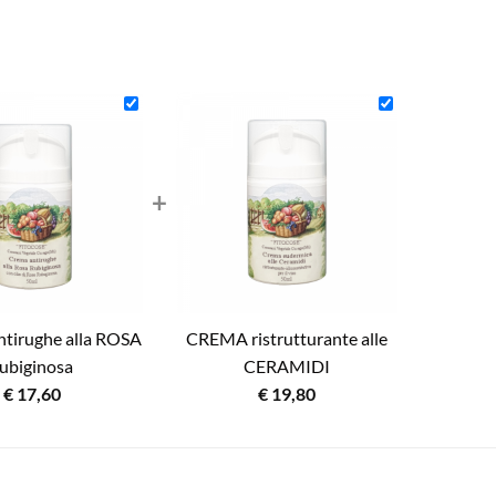
+
tirughe alla ROSA
CREMA ristrutturante alle
ubiginosa
CERAMIDI
€
17,60
€
19,80