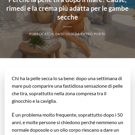
rimedi e la crema più adatta per le gambe
secche
PUBBLICATO IL
04/07/2026
DA
PIETRO PORTO
Chi ha la pelle secca lo sa bene: dopo una settimana di
mare può comparire una fastidiosa sensazione di pelle
che tira, soprattutto nella zona compresa tra il
ginocchio e la caviglia.
È un problema molto frequente, soprattutto dopo i 50
anni, e molte persone si chiedono perché nemmeno un
normale doposole o un olio corpo riescano a dare un