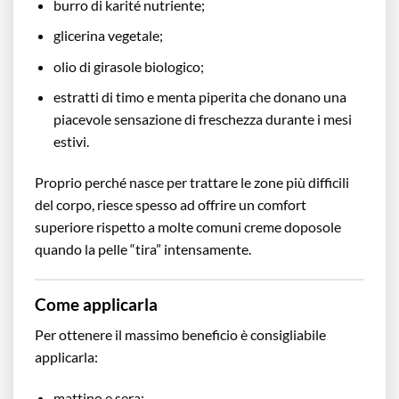
burro di karité nutriente;
glicerina vegetale;
olio di girasole biologico;
estratti di timo e menta piperita che donano una
piacevole sensazione di freschezza durante i mesi
estivi.
Proprio perché nasce per trattare le zone più difficili
del corpo, riesce spesso ad offrire un comfort
superiore rispetto a molte comuni creme doposole
quando la pelle “tira” intensamente.
Come applicarla
Per ottenere il massimo beneficio è consigliabile
applicarla:
mattino e sera;