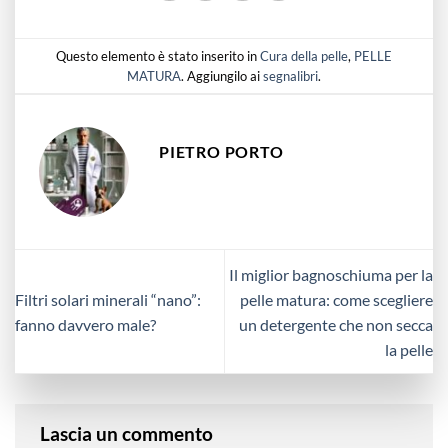
Questo elemento è stato inserito in
Cura della pelle
,
PELLE
MATURA
. Aggiungilo ai
segnalibri
.
PIETRO PORTO
Il miglior bagnoschiuma per la
Filtri solari minerali “nano”:
pelle matura: come scegliere
fanno davvero male?
un detergente che non secca
la pelle
Lascia un commento