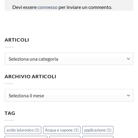
Devi essere
connesso
per inviare un commento.
ARTICOLI
articoli
ARCHIVIO ARTICOLI
Archivio
Articoli
TAG
acido ialuronico
(1)
Acqua e sapone
(1)
applicazione
(1)