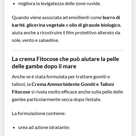
migliora la levigatezza delle zone ruvide.
Quando viene associata ad emollienti come
burro di
karité
,
glicerina vegetale
e
olio di girasole biologico
,
aiuta anche a ricostruire il film protettivo alterato da
sole, vento e salsedine.
La crema Fitocose che può aiutare la pelle
delle gambe dopo il mare
Anche se è stata formulata per trattare gomiti e
talloni, la
Crema Ammorbidente Gomiti e Talloni
Fitocose
si rivela molto efficace anche sulla pelle delle
gambe particolarmente secca dopo l’estate.
La formulazione contiene:
urea ad azione idratante;