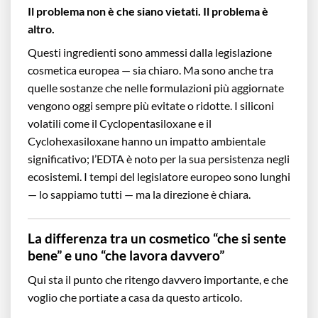
Il problema non è che siano vietati. Il problema è
altro.
Questi ingredienti sono ammessi dalla legislazione
cosmetica europea — sia chiaro. Ma sono anche tra
quelle sostanze che nelle formulazioni più aggiornate
vengono oggi sempre più evitate o ridotte. I siliconi
volatili come il Cyclopentasiloxane e il
Cyclohexasiloxane hanno un impatto ambientale
significativo; l’EDTA è noto per la sua persistenza negli
ecosistemi. I tempi del legislatore europeo sono lunghi
— lo sappiamo tutti — ma la direzione è chiara.
La differenza tra un cosmetico “che si sente
bene” e uno “che lavora davvero”
Qui sta il punto che ritengo davvero importante, e che
voglio che portiate a casa da questo articolo.