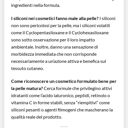
ingredienti nella formula.
I siliconi nei cosmetici fanno male alla pelle?
I siliconi
non sono pericolosi per la pelle, ma i siliconi volatili
come il Cyclopentasiloxane e il Cyclohexasiloxane
sono sotto osservazione per il loro impatto
ambientale. Inoltre, danno una sensazione di
morbidezza immediata che non corrisponde
necessariamente a un’azione attiva e benefica sul
tessuto cutaneo.
Come riconoscere un cosmetico formulato bene per
la pelle matura?
Cerca formule che privilegino attivi
idratanti come l’acido ialuronico, peptidi, retinolo o
vitamina C in forme stabili, senza “riempitivi” come
siliconi pesanti o agenti filmogeni che mascherano la
qualità reale del prodotto.