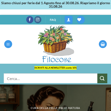
Siamo chiusi per ferie dal 1 Agosto fino al 30.08.26. Riapriamo il giorno
31.08.26
Salta
FAQ
ai
contenuti
ISCRIVITI ALLA NEWSLETTER sconto 10%
Cerca:
CURA DELLA PELLE
,
PELLE MATURA