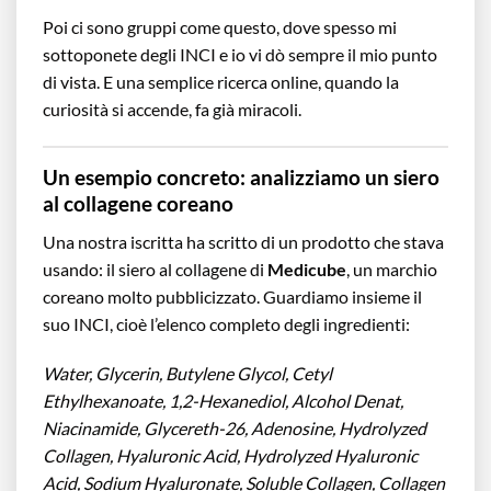
Poi ci sono gruppi come questo, dove spesso mi
sottoponete degli INCI e io vi dò sempre il mio punto
di vista. E una semplice ricerca online, quando la
curiosità si accende, fa già miracoli.
Un esempio concreto: analizziamo un siero
al collagene coreano
Una nostra iscritta ha scritto di un prodotto che stava
usando: il siero al collagene di
Medicube
, un marchio
coreano molto pubblicizzato. Guardiamo insieme il
suo INCI, cioè l’elenco completo degli ingredienti:
Water, Glycerin, Butylene Glycol, Cetyl
Ethylhexanoate, 1,2-Hexanediol, Alcohol Denat,
Niacinamide, Glycereth-26, Adenosine, Hydrolyzed
Collagen, Hyaluronic Acid, Hydrolyzed Hyaluronic
Acid, Sodium Hyaluronate, Soluble Collagen, Collagen