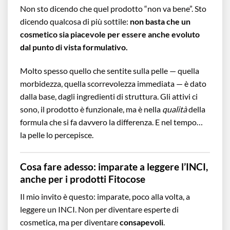
Non sto dicendo che quel prodotto “non va bene”. Sto
dicendo qualcosa di più sottile:
non basta che un
cosmetico sia piacevole per essere anche evoluto
dal punto di vista formulativo.
Molto spesso quello che sentite sulla pelle — quella
morbidezza, quella scorrevolezza immediata — è dato
dalla base, dagli ingredienti di struttura. Gli attivi ci
sono, il prodotto è funzionale, ma è nella
qualità
della
formula che si fa davvero la differenza. E nel tempo…
la pelle lo percepisce.
Cosa fare adesso: imparate a leggere l’INCI,
anche per i prodotti Fitocose
Il mio invito è questo: imparate, poco alla volta, a
leggere un INCI. Non per diventare esperte di
cosmetica, ma per diventare
consapevoli
.