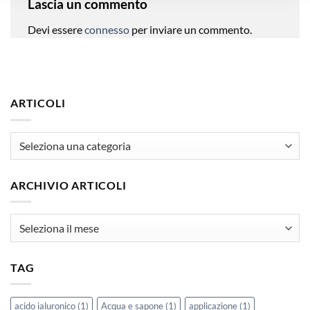
Lascia un commento
Devi essere
connesso
per inviare un commento.
ARTICOLI
articoli
ARCHIVIO ARTICOLI
Archivio
Articoli
TAG
acido ialuronico
(1)
Acqua e sapone
(1)
applicazione
(1)