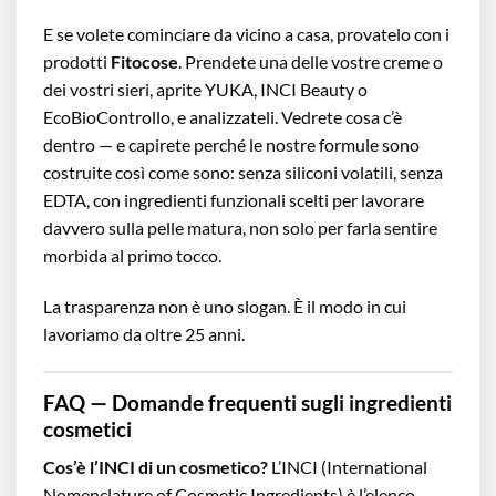
E se volete cominciare da vicino a casa, provatelo con i
prodotti
Fitocose
. Prendete una delle vostre creme o
dei vostri sieri, aprite YUKA, INCI Beauty o
EcoBioControllo, e analizzateli. Vedrete cosa c’è
dentro — e capirete perché le nostre formule sono
costruite così come sono: senza siliconi volatili, senza
EDTA, con ingredienti funzionali scelti per lavorare
davvero sulla pelle matura, non solo per farla sentire
morbida al primo tocco.
La trasparenza non è uno slogan. È il modo in cui
lavoriamo da oltre 25 anni.
FAQ — Domande frequenti sugli ingredienti
cosmetici
Cos’è l’INCI di un cosmetico?
L’INCI (International
Nomenclature of Cosmetic Ingredients) è l’elenco