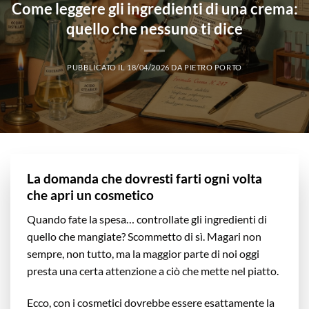
Come leggere gli ingredienti di una crema:
quello che nessuno ti dice
PUBBLICATO IL
18/04/2026
DA
PIETRO PORTO
La domanda che dovresti farti ogni volta
che apri un cosmetico
Quando fate la spesa… controllate gli ingredienti di
quello che mangiate? Scommetto di sì. Magari non
sempre, non tutto, ma la maggior parte di noi oggi
presta una certa attenzione a ciò che mette nel piatto.
Ecco, con i cosmetici dovrebbe essere esattamente la