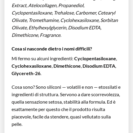
Extract, Atelocollagen, Propanediol,
Cyclopentasiloxane, Trehalose, Carbomer, Cetearyl
Olivate, Tromethamine, Cyclohexasiloxane, Sorbitan
Olivate, Ethylhexylglycerin, Disodium EDTA,
Dimethicone, Fragrance.
Cosa si nasconde dietro i nomi difficili?
Mi fermo su alcuni ingredienti:
Cyclopentasiloxane
,
Cyclohexasiloxane
,
Dimethicone
,
Disodium EDTA
,
Glycereth-26
.
Cosa sono? Sono siliconi — volatili e non — etossilati e
ingredienti di struttura. Servono a dare scorrevolezza,
quella sensazione setosa, stabilità alla formula. Ed è
esattamente per questo che il prodotto risulta
piacevole, facile da stendere, quasi vellutato sulla
pelle.