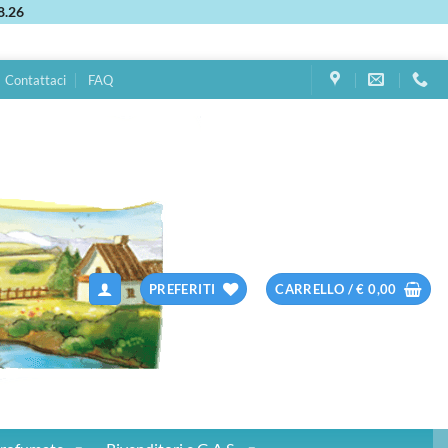
8.26
Contattaci
FAQ
PREFERITI
CARRELLO /
€
0,00