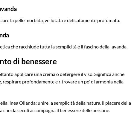
avanda
sciare la pelle morbida, vellutata e delicatamente profumata.
anda
tica che racchiude tutta la semplicità e il fascino della lavanda.
nto di benessere
oltanto applicare una crema o detergere il viso. Significa anche
, respirare profondamente e ritrovare un po’ di armonia nella
ella linea Olianda: unire la semplicità della natura, il piacere della
ta che da secoli accompagna il benessere delle persone.