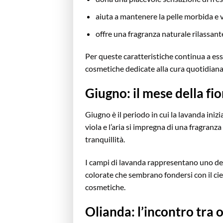
aiuta a mantenere la pelle morbida e v
offre una fragranza naturale rilassante
Per queste caratteristiche continua a esse
cosmetiche dedicate alla cura quotidiana 
Giugno: il mese della fi
Giugno è il periodo in cui la lavanda inizi
viola e l’aria si impregna di una fragran
tranquillità.
I campi di lavanda rappresentano uno degli
colorate che sembrano fondersi con il cie
cosmetiche.
Olianda: l’incontro tra 