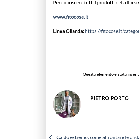
Per conoscere tutti i prodotti della linea 
www.fitocose.it
Linea Olianda:
https://fitocose.it/categ
Questo elemento è stato inserit
PIETRO PORTO
Caldo estremo: come affrontare le onda