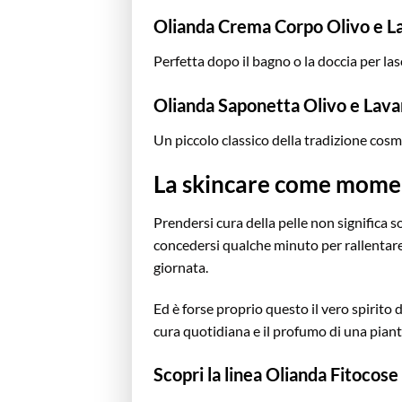
Olianda Crema Corpo Olivo e L
Perfetta dopo il bagno o la doccia per la
Olianda Saponetta Olivo e Lav
Un piccolo classico della tradizione cosme
La skincare come mome
Prendersi cura della pelle non significa s
concedersi qualche minuto per rallentare
giornata.
Ed è forse proprio questo il vero spirito d
cura quotidiana e il profumo di una pian
Scopri la linea Olianda Fitocose