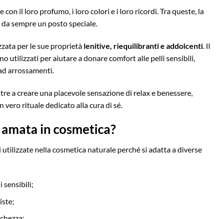
n il loro profumo, i loro colori e i loro ricordi. Tra queste, la
da sempre un posto speciale.
zzata per le sue proprietà
lenitive, riequilibranti e addolcenti
. Il
no utilizzati per aiutare a donare comfort alle pelli sensibili,
 ad arrossamenti.
tre a creare una piacevole sensazione di relax e benessere,
vero rituale dedicato alla cura di sé.
ì amata in cosmetica?
i utilizzate nella cosmetica naturale perché si adatta a diverse
 sensibili;
iste;
schezza;