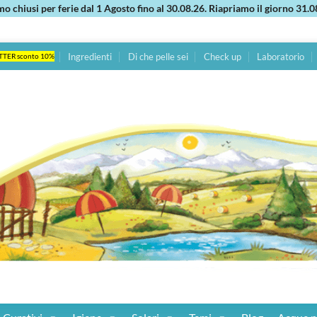
mo chiusi per ferie dal 1 Agosto fino al 30.08.26. Riapriamo il giorno 31.0
Ingredienti
Di che pelle sei
Check up
Laboratorio
TTER sconto 10%