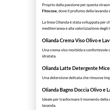
Proprio dalla passione per questa straor
Fitocose
, dove il profumo della lavanda s
La linea Olianda è stata sviluppata per c
mediterranea e alla valorizzazione degli i
Olianda Crema Viso Olivo e La
Una crema viso morbida e confortevole ch
idratata.
Olianda Latte Detergente Micel
Una detersione delicata che rimuove impur
Olianda Bagno Doccia Olivo e 
Ideale per trasformare il momento della d
lavanda.