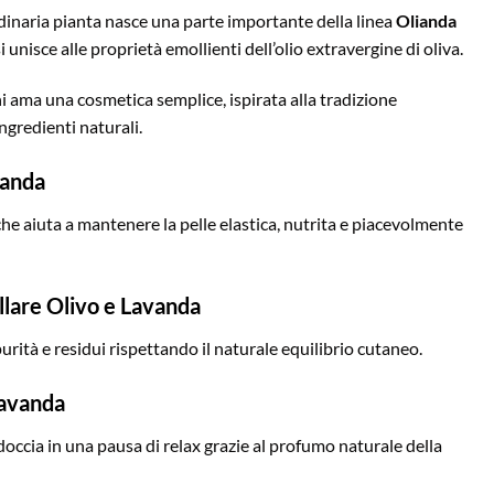
dinaria pianta nasce una parte importante della linea
Olianda
i unisce alle proprietà emollienti dell’olio extravergine di oliva.
hi ama una cosmetica semplice, ispirata alla tradizione
ngredienti naturali.
vanda
e aiuta a mantenere la pelle elastica, nutrita e piacevolmente
lare Olivo e Lavanda
ità e residui rispettando il naturale equilibrio cutaneo.
Lavanda
occia in una pausa di relax grazie al profumo naturale della