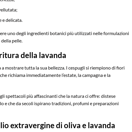
ellutata;
 e delicata.
re uno degli ingredienti botanici più utilizzati nelle formulazioni
della pelle.
oritura della lavanda
a a mostrare tutta la sua bellezza. I cespugli si riempiono di fiori
za che richiama immediatamente l’estate, la campagna e la
 spettacoli più affascinanti che la natura ci offre: distese
lo e che da secoli ispirano tradizioni, profumi e preparazioni
olio extravergine di oliva e lavanda