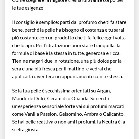
le tue esigenze
Il consiglio è semplice: parti dal profumo che ti fa stare
bene, perché la pelle ha bisogno di costanza e tu sarai
più costante con un prodotto che ti fa felice ogni volta
che lo apri. Per l’idratazione puoi stare tranquilla: la
formula di base è la stessa in tutte, generosa e ricca.
Tienine magari due in rotazione, una più dolce per la
sera e una più fresca per il mattino, e vedrai che
applicarla diventerà un appuntamento con te stessa.
Se la tua pelle è secchissima orientati su Argan,
Mandorle Dolci, Ceramidi o Olianda. Se cerchi
un’esperienza sensoriale forte vai sui profumi marcati
come Vanilla Passion, Gelsomino, Ambra o Calicanto.
Se hai pelle reattiva o non ami i profumi, la Neutra è la
scelta giusta.