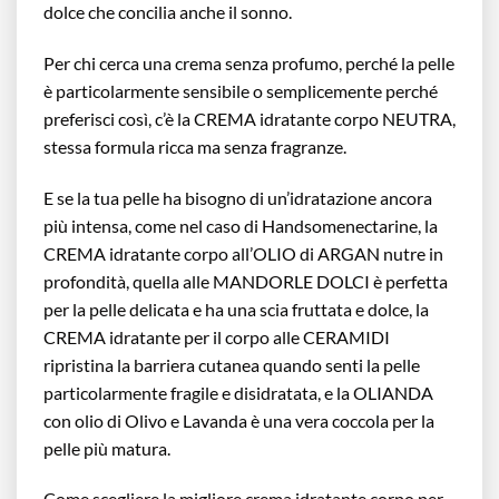
dolce che concilia anche il sonno.
Per chi cerca una crema senza profumo, perché la pelle
è particolarmente sensibile o semplicemente perché
preferisci così, c’è la CREMA idratante corpo NEUTRA,
stessa formula ricca ma senza fragranze.
E se la tua pelle ha bisogno di un’idratazione ancora
più intensa, come nel caso di Handsomenectarine, la
CREMA idratante corpo all’OLIO di ARGAN nutre in
profondità, quella alle MANDORLE DOLCI è perfetta
per la pelle delicata e ha una scia fruttata e dolce, la
CREMA idratante per il corpo alle CERAMIDI
ripristina la barriera cutanea quando senti la pelle
particolarmente fragile e disidratata, e la OLIANDA
con olio di Olivo e Lavanda è una vera coccola per la
pelle più matura.
Come scegliere la migliore crema idratante corpo per