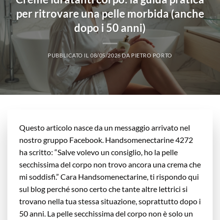
per ritrovare una pelle morbida (anche
dopo i 50 anni)
PUBBLICATO IL
08/05/2026
DA
PIETRO PORTO
Questo articolo nasce da un messaggio arrivato nel
nostro gruppo Facebook. Handsomenectarine 4272
ha scritto: “Salve volevo un consiglio, ho la pelle
secchissima del corpo non trovo ancora una crema che
mi soddisfi.” Cara Handsomenectarine, ti rispondo qui
sul blog perché sono certo che tante altre lettrici si
trovano nella tua stessa situazione, soprattutto dopo i
50 anni. La pelle secchissima del corpo non è solo un