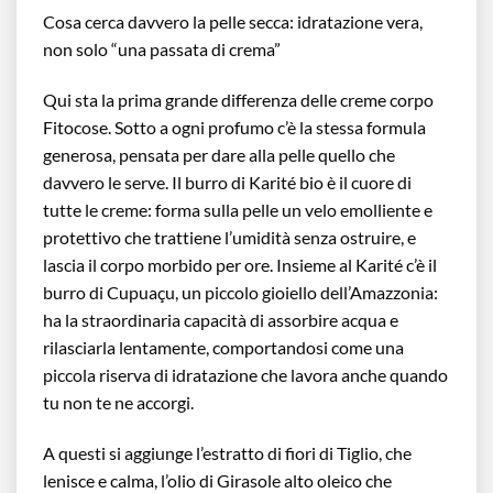
Cosa cerca davvero la pelle secca: idratazione vera,
non solo “una passata di crema”
Qui sta la prima grande differenza delle creme corpo
Fitocose. Sotto a ogni profumo c’è la stessa formula
generosa, pensata per dare alla pelle quello che
davvero le serve. Il burro di Karité bio è il cuore di
tutte le creme: forma sulla pelle un velo emolliente e
protettivo che trattiene l’umidità senza ostruire, e
lascia il corpo morbido per ore. Insieme al Karité c’è il
burro di Cupuaçu, un piccolo gioiello dell’Amazzonia:
ha la straordinaria capacità di assorbire acqua e
rilasciarla lentamente, comportandosi come una
piccola riserva di idratazione che lavora anche quando
tu non te ne accorgi.
A questi si aggiunge l’estratto di fiori di Tiglio, che
lenisce e calma, l’olio di Girasole alto oleico che