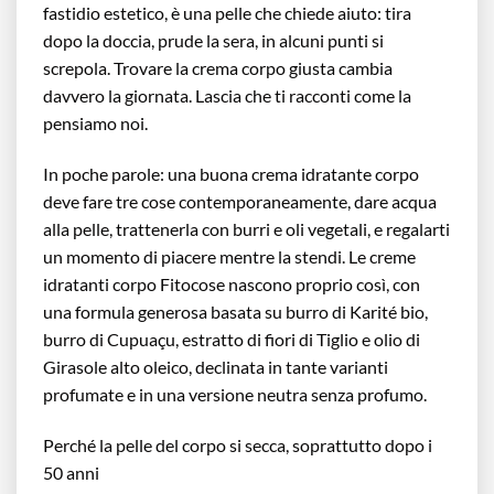
fastidio estetico, è una pelle che chiede aiuto: tira
dopo la doccia, prude la sera, in alcuni punti si
screpola. Trovare la crema corpo giusta cambia
davvero la giornata. Lascia che ti racconti come la
pensiamo noi.
In poche parole: una buona crema idratante corpo
deve fare tre cose contemporaneamente, dare acqua
alla pelle, trattenerla con burri e oli vegetali, e regalarti
un momento di piacere mentre la stendi. Le creme
idratanti corpo Fitocose nascono proprio così, con
una formula generosa basata su burro di Karité bio,
burro di Cupuaçu, estratto di fiori di Tiglio e olio di
Girasole alto oleico, declinata in tante varianti
profumate e in una versione neutra senza profumo.
Perché la pelle del corpo si secca, soprattutto dopo i
50 anni