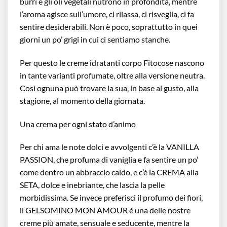
burri e gli oli vegetali nutrono in profondità, mentre
l’aroma agisce sull’umore, ci rilassa, ci risveglia, ci fa
sentire desiderabili. Non è poco, soprattutto in quei
giorni un po’ grigi in cui ci sentiamo stanche.
Per questo le creme idratanti corpo Fitocose nascono
in tante varianti profumate, oltre alla versione neutra.
Così ognuna può trovare la sua, in base al gusto, alla
stagione, al momento della giornata.
Una crema per ogni stato d’animo
Per chi ama le note dolci e avvolgenti c’è la VANILLA
PASSION, che profuma di vaniglia e fa sentire un po’
come dentro un abbraccio caldo, e c’è la CREMA alla
SETA, dolce e inebriante, che lascia la pelle
morbidissima. Se invece preferisci il profumo dei fiori,
il GELSOMINO MON AMOUR è una delle nostre
creme più amate, sensuale e seducente, mentre la