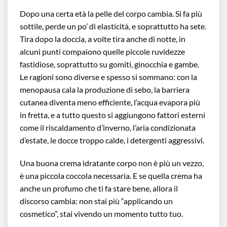
Dopo una certa età la pelle del corpo cambia. Si fa più
sottile, perde un po’ di elasticità, e soprattutto ha sete.
Tira dopo la doccia, a volte tira anche di notte, in
alcuni punti compaiono quelle piccole ruvidezze
fastidiose, soprattutto su gomiti, ginocchia e gambe.
Le ragioni sono diverse e spesso si sommano: con la
menopausa cala la produzione di sebo, la barriera
cutanea diventa meno efficiente, l’acqua evapora più
in fretta, e a tutto questo si aggiungono fattori esterni
come il riscaldamento d’inverno, l’aria condizionata
d’estate, le docce troppo calde, i detergenti aggressivi.
Una buona crema idratante corpo non è più un vezzo,
è una piccola coccola necessaria. E se quella crema ha
anche un profumo che ti fa stare bene, allora il
discorso cambia: non stai più “applicando un
cosmetico”, stai vivendo un momento tutto tuo.