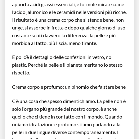
apporta acidi grassi essenziali, e formule mirate come
l’acido jaluronico e le ceramidi nelle versioni più ricche.
Il risultato è una crema corpo che si stende bene, non
unge, si assorbe in fretta e dopo qualche giorno di uso
costante senti davvero la differenza: la pelle è più
morbida al tatto, più liscia, meno tirante.
E poi c’è il dettaglio delle confezioni in vetro, no
plastic. Perché la pelle e il pianeta meritano lo stesso
rispetto.
Crema corpo e profumo: un binomio che fa stare bene
C’è una cosa che spesso dimentichiamo. La pelle non è
solo l’organo più grande del nostro corpo, è anche
quello che ci tiene in contatto con il mondo. Quando
uniamo idratazione e profumo stiamo parlando alla
pelle in due lingue diverse contemporaneamente. I