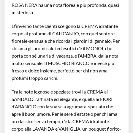
ROSA NERA ha una nota floreale più profonda, quasi
misteriosa.
D’inverno tante clienti scelgono la CREMA idratante
corpo al profumo di CALICANTO, con quel sentore
floreale-sensuale che ricorda i giardini di gennaio. Per
chi ama gli aromi caldi ed esotici c’è il MONOI, che
porta con sé un’aria di vacanza, e l’AMBRA, dalla nota
molto sensuale. Il MUSCHIO BIANCO è invece più
fresco e dolce insieme, perfetto per chi non ama i
profumi troppo carichi.
Tra le note legnose e speziate trovi la CREMA al
SANDALO, raffinata ed elegante, e quella ai FIORI
d’ARANCIO con la sua scia agrumata-speziata che
apre il buon umore. Per le sere d’estate o per chi ama
un classico senza tempo, c’è la CREMA idratante
corpo alla LAVANDA e VANIGLIA, un bouquet fiorito-