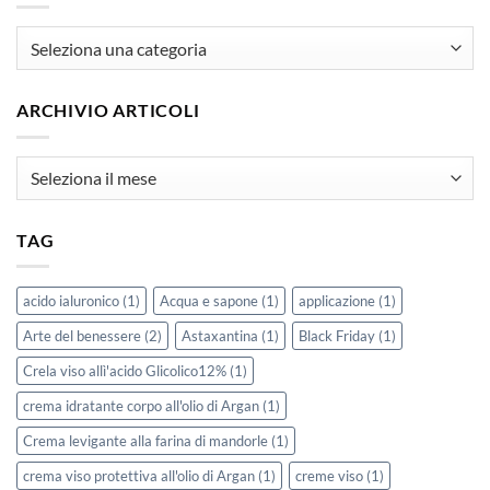
articoli
ARCHIVIO ARTICOLI
Archivio
Articoli
TAG
acido ialuronico
(1)
Acqua e sapone
(1)
applicazione
(1)
Arte del benessere
(2)
Astaxantina
(1)
Black Friday
(1)
Crela viso allì'acido Glicolico12%
(1)
crema idratante corpo all'olio di Argan
(1)
Crema levigante alla farina di mandorle
(1)
crema viso protettiva all'olio di Argan
(1)
creme viso
(1)