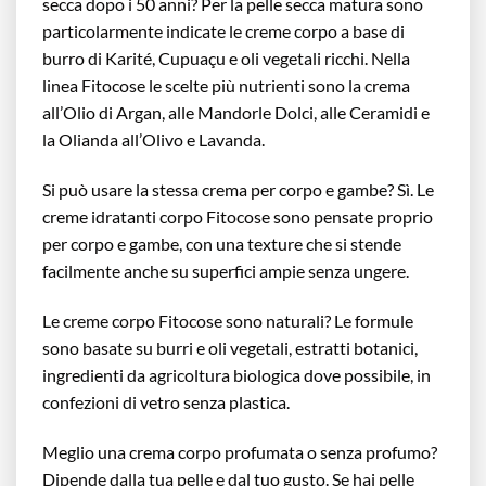
secca dopo i 50 anni? Per la pelle secca matura sono
particolarmente indicate le creme corpo a base di
burro di Karité, Cupuaçu e oli vegetali ricchi. Nella
linea Fitocose le scelte più nutrienti sono la crema
all’Olio di Argan, alle Mandorle Dolci, alle Ceramidi e
la Olianda all’Olivo e Lavanda.
Si può usare la stessa crema per corpo e gambe? Sì. Le
creme idratanti corpo Fitocose sono pensate proprio
per corpo e gambe, con una texture che si stende
facilmente anche su superfici ampie senza ungere.
Le creme corpo Fitocose sono naturali? Le formule
sono basate su burri e oli vegetali, estratti botanici,
ingredienti da agricoltura biologica dove possibile, in
confezioni di vetro senza plastica.
Meglio una crema corpo profumata o senza profumo?
Dipende dalla tua pelle e dal tuo gusto. Se hai pelle