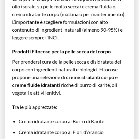
olio (serale, su pelle molto secca) e crema fluida o
crema idratante corpo (mattina o per mantenimento).
L’importante è scegliere formulazioni con alto
contenuto di ingredienti naturali (almeno 90-95%) e
leggere sempre l’INCI.
Prodotti Fitocose per la pelle secca del corpo
Per prendersi cura della pelle secca e disidratata del
corpo con ingredienti naturali e biologici, Fitocose
propone una selezione di
creme idratanti corpo
e
creme fluide idratanti
ricche di burro di karité, oli
vegetali e attivi lenitivi.
Tra le più apprezzate:
Crema idratante corpo al Burro di Karité
Crema idratante corpo ai Fiori d’Arancio