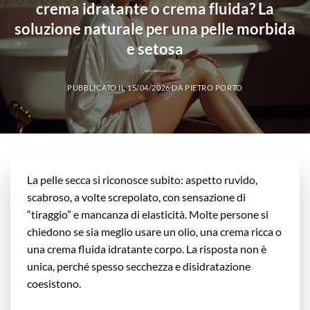
crema idratante o crema fluida? La
soluzione naturale per una pelle morbida
e setosa
PUBBLICATO IL
15/04/2026
DA
PIETRO PORTO
La pelle secca si riconosce subito: aspetto ruvido,
scabroso, a volte screpolato, con sensazione di
“tiraggio” e mancanza di elasticità. Molte persone si
chiedono se sia meglio usare un olio, una crema ricca o
una crema fluida idratante corpo. La risposta non è
unica, perché spesso secchezza e disidratazione
coesistono.