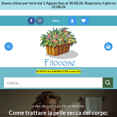
Siamo chiusi per ferie dal 1 Agosto fino al 30.08.26. Riapriamo il giorno
31.08.26
Salta
FAQ
ai
contenuti
ISCRIVITI ALLA NEWSLETTER sconto 10%
Cerca:
CURA DELLA PELLE
,
PELLE MATURA
Come trattare la pelle secca del corpo: