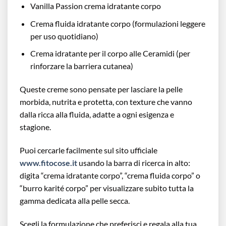
Vanilla Passion crema idratante corpo
Crema fluida idratante corpo (formulazioni leggere
per uso quotidiano)
Crema idratante per il corpo alle Ceramidi (per
rinforzare la barriera cutanea)
Queste creme sono pensate per lasciare la pelle
morbida, nutrita e protetta, con texture che vanno
dalla ricca alla fluida, adatte a ogni esigenza e
stagione.
Puoi cercarle facilmente sul sito ufficiale
www.fitocose.it
usando la barra di ricerca in alto:
digita “crema idratante corpo”, “crema fluida corpo” o
“burro karité corpo” per visualizzare subito tutta la
gamma dedicata alla pelle secca.
Scegli la formulazione che preferisci e regala alla tua