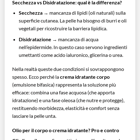
Secchezza vs Disidratazione: qual è la differenza?
Secchezza
→ mancanza di lipidi (oli naturali) sulla
superficie cutanea. La pelle ha bisogno di burri e oli
vegetali per ricostruire la barriera lipidica.
Disidratazione
→ mancanza di acqua
nell’epidermide. In questo caso servono ingredienti
umettanti come acido ialuronico, glicerina o urea.
Nella realtà queste due condizioni si sovrappongono
spesso. Ecco perché la
crema idratante corpo
(emulsione bifasica) rappresenta la soluzione più
efficace: combina una fase acquosa (che apporta
idratazione) e una fase oleosa (che nutre e protegge),
restituendo morbidezza, elasticità e comfort senza
lasciare la pelle unta.
Olio per il corpo o crema idratante? Pro e contro