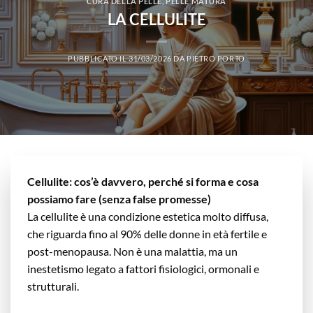
CURA DELLA PELLE
,
PELLE MATURA
LA CELLULITE
PUBBLICATO IL
31/03/2026
DA
PIETRO PORTO
Cellulite: cos’è davvero, perché si forma e cosa
possiamo fare (senza false promesse)
La cellulite è una condizione estetica molto diffusa,
che riguarda fino al 90% delle donne in età fertile e
post-menopausa. Non è una malattia, ma un
inestetismo legato a fattori fisiologici, ormonali e
strutturali.