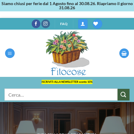
Siamo chiusi per ferie dal 1 Agosto fino al 30.08.26. Riapriamo il giorno
31.08.26
Salta
FAQ
ai
contenuti
ISCRIVITI ALLA NEWSLETTER sconto 10%
Cerca: