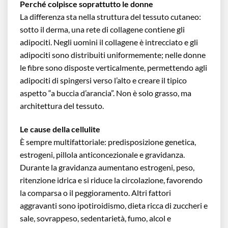
Perché colpisce soprattutto le donne
La differenza sta nella struttura del tessuto cutaneo:
sotto il derma, una rete di collagene contiene gli
adipociti. Negli uomini il collagene è intrecciato e gli
adipociti sono distribuiti uniformemente; nelle donne
le fibre sono disposte verticalmente, permettendo agli
adipociti di spingersi verso l’alto e creare il tipico
aspetto “a buccia d’arancia”. Non è solo grasso, ma
architettura del tessuto.
Le cause della cellulite
È sempre multifattoriale: predisposizione genetica,
estrogeni, pillola anticoncezionale e gravidanza.
Durante la gravidanza aumentano estrogeni, peso,
ritenzione idrica e si riduce la circolazione, favorendo
la comparsa o il peggioramento. Altri fattori
aggravanti sono ipotiroidismo, dieta ricca di zuccheri e
sale, sovrappeso, sedentarietà, fumo, alcol e