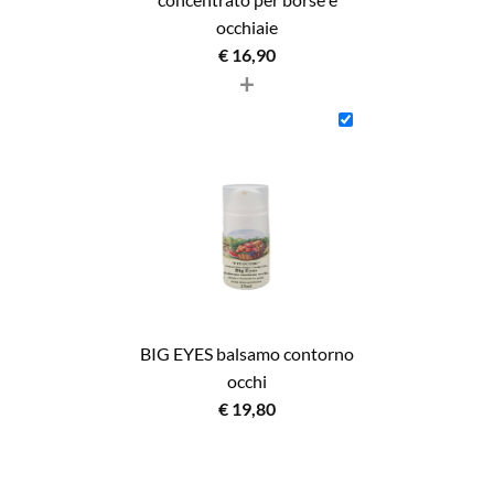
occhiaie
€
16,90
+
BIG EYES balsamo contorno
occhi
€
19,80