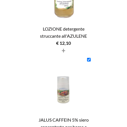
LOZIONE detergente
struccante all'AZULENE
€
12,10
+
JALUS CAFFEIN 5% siero
concentrato per borse e