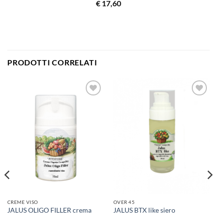
€
17,60
PRODOTTI CORRELATI
CREME VISO
OVER 45
JALUS OLIGO FILLER crema
JALUS BTX like siero