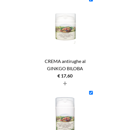
CREMA antirughe al
GINKGO BILOBA
€
17,60
+