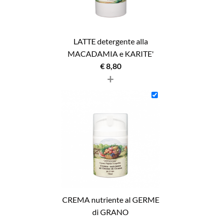
LATTE detergente alla
MACADAMIA e KARITE'
€
8,80
+
CREMA nutriente al GERME
di GRANO