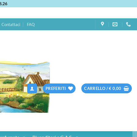
8.26
Contattaci
FAQ
PREFERITI
CARRELLO /
€
0,00