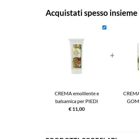
Acquistati spesso insieme
+
CREMA emolliente e
CREMA
balsamica per PIEDI
GOMI
€
11,00