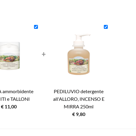
+
 ammorbidente
PEDILUVIO detergente
TI e TALLONI
all'ALLORO, INCENSO E
€
11,00
MIRRA 250ml
€
9,80