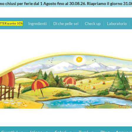
mo chiusi per ferie dal 1 Agosto fino al 30.08.26. Riapriamo il giorno 31.0
Ingredienti
Di che pelle sei
Check up
Laboratorio
TTER sconto 10%