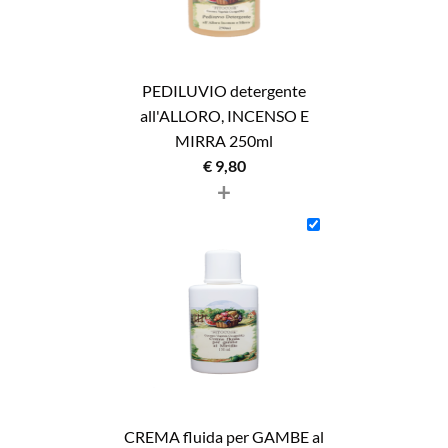
PEDILUVIO detergente
all'ALLORO, INCENSO E
MIRRA 250ml
€
9,80
+
CREMA fluida per GAMBE al