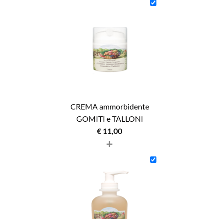
CREMA ammorbidente
GOMITI e TALLONI
€
11,00
+