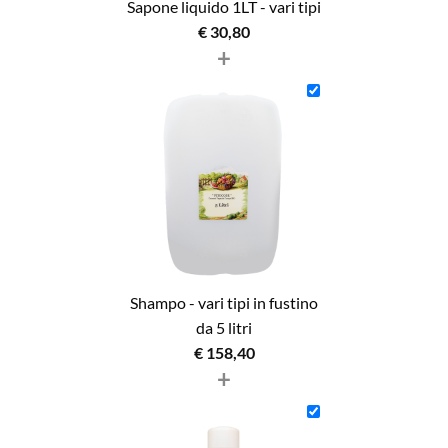
Sapone liquido 1LT - vari tipi
€
30,80
+
Shampo - vari tipi in fustino
da 5 litri
€
158,40
+