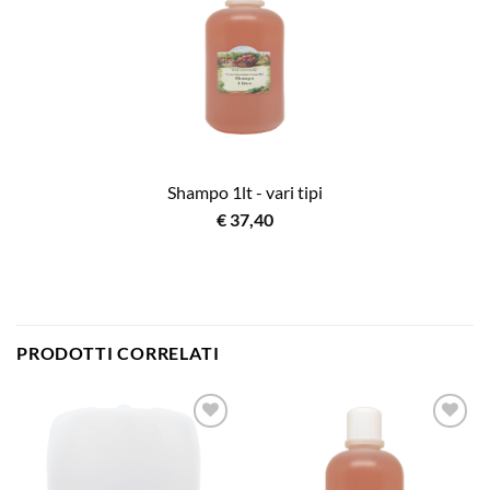
Shampo 1lt - vari tipi
€
37,40
PRODOTTI CORRELATI