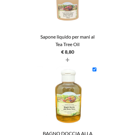
Sapone liquido per mani al
Tea Tree Oil
€
8,80
+
BAGNO DOCCIA ALLA