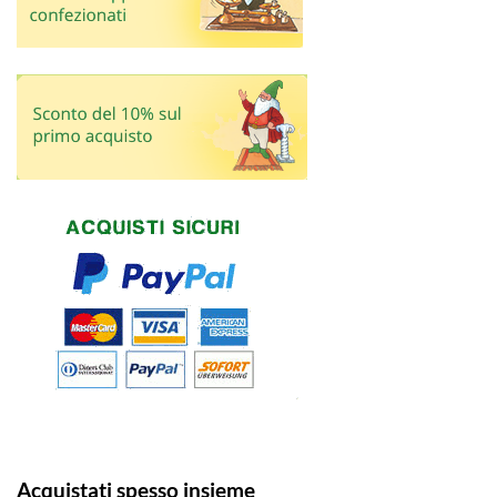
Acquistati spesso insieme