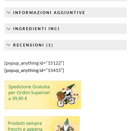
INFORMAZIONI AGGIUNTIVE
INGREDIENTI INCI
RECENSIONI (1)
[popup_anything id=”15122″]
[popup_anything id=”15415″]