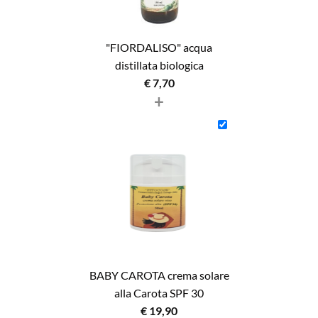
"FIORDALISO" acqua
distillata biologica
€
7,70
+
BABY CAROTA crema solare
alla Carota SPF 30
€
19,90