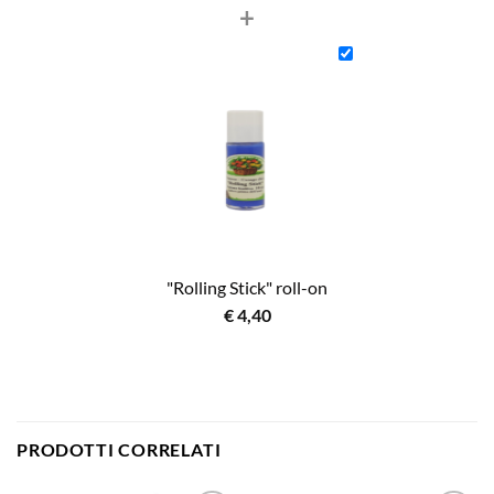
+
"Rolling Stick" roll-on
€
4,40
PRODOTTI CORRELATI