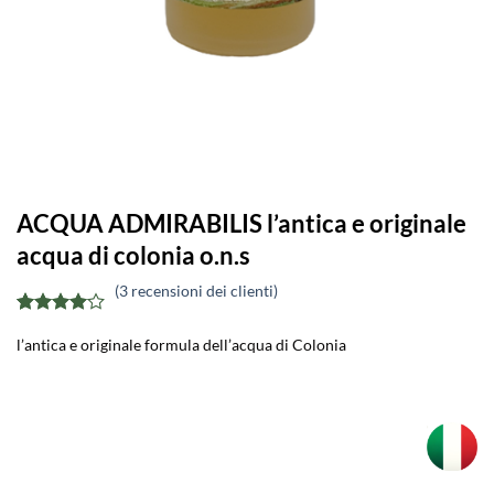
ACQUA ADMIRABILIS l’antica e originale
acqua di colonia o.n.s
(
3
recensioni dei clienti)
Valutato
3
l’antica e originale formula dell’acqua di Colonia
4
su 5
su base
di
recensioni