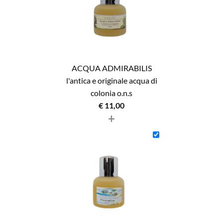
ACQUA ADMIRABILIS
l'antica e originale acqua di
colonia o.n.s
€
11,00
+