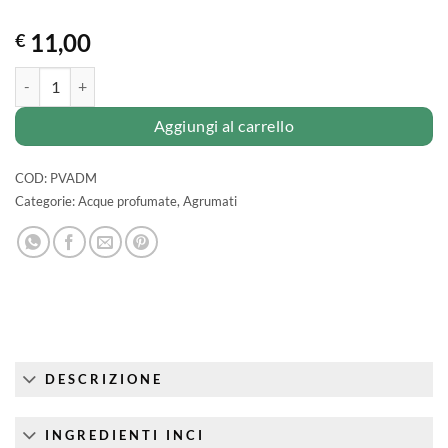
11,00
€
ACQUA ADMIRABILIS l'antica e originale acqua di colonia o.n.s quant
Aggiungi al carrello
COD:
PVADM
Categorie:
Acque profumate
,
Agrumati
DESCRIZIONE
INGREDIENTI INCI