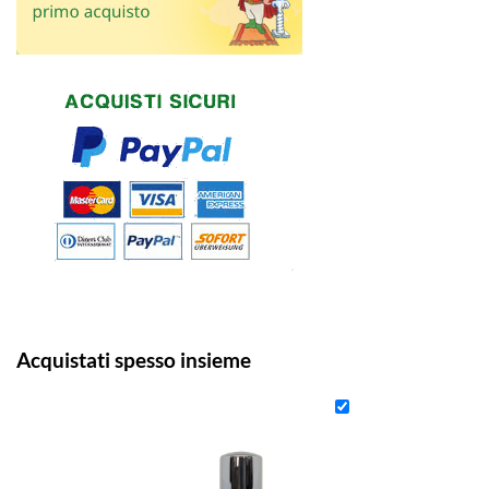
Acquistati spesso insieme