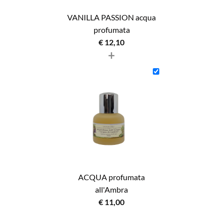
VANILLA PASSION acqua
profumata
€
12,10
+
ACQUA profumata
all'Ambra
€
11,00