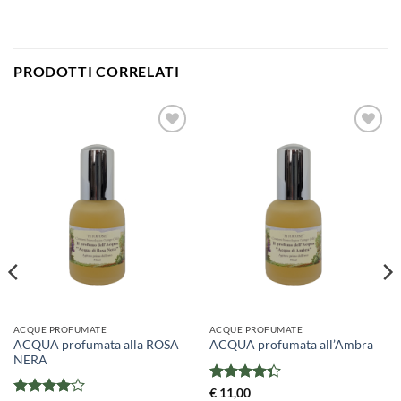
PRODOTTI CORRELATI
ACQUE PROFUMATE
ACQUE PROFUMATE
ACQUA profumata alla ROSA
ACQUA profumata all’Ambra
NERA
Valutato
€
11,00